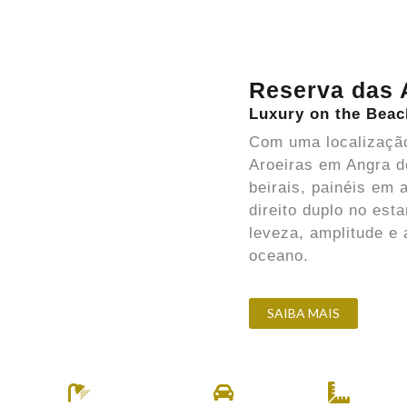
Reserva das 
Luxury on the Beac
Com uma localização
Aroeiras em Angra d
beirais, painéis em 
direito duplo no est
leveza, amplitude e 
oceano.
SAIBA MAIS