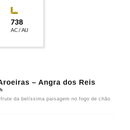
738
AC / AU
Aroeiras – Angra dos Reis
h
sfrute da belíssima paisagem no fogo de chão