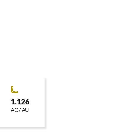
1.126
AC / AU