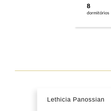
8
dormitórios
Lethicia Panossian