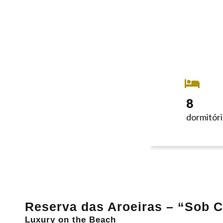
8
dormitór
Reserva das Aroeiras – “Sob C
Luxury on the Beach