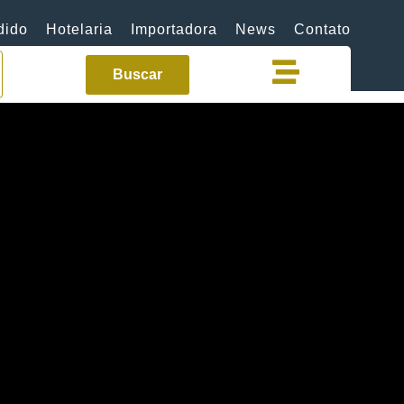
dido
Hotelaria
Importadora
News
Contato
Buscar