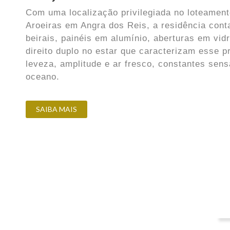
Com uma localização privilegiada no loteamen
Aroeiras em Angra dos Reis, a residência con
beirais, painéis em alumínio, aberturas em vid
direito duplo no estar que caracterizam esse pr
leveza, amplitude e ar fresco, constantes sen
oceano.
SAIBA MAIS