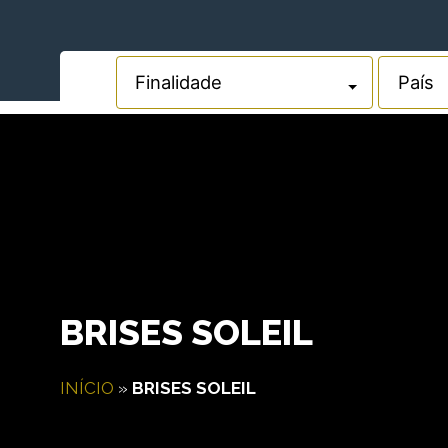
BRISES SOLEIL
INÍCIO
»
BRISES SOLEIL