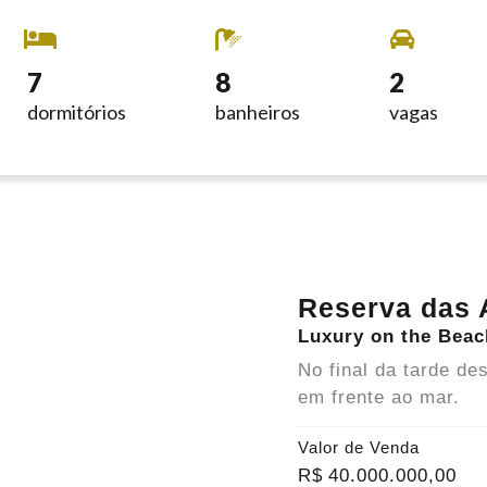
7
8
2
dormitórios
banheiros
vagas
Reserva das 
Luxury on the Beac
No final da tarde de
em frente ao mar.
Valor de Venda
R$
40.000.000
,00