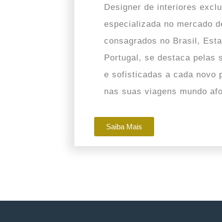
Designer de interiores exc
especializada no mercado d
consagrados no Brasil, Est
Portugal, se destaca pelas 
e sofisticadas a cada novo p
nas suas viagens mundo afo
Saiba Mais