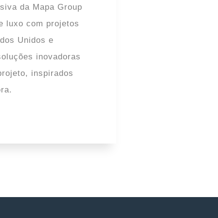
lusiva da Mapa Group
e luxo com projetos
ados Unidos e
soluções inovadoras
rojeto, inspirados
ra.