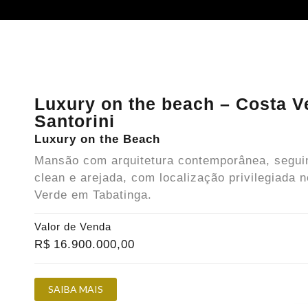
Luxury on the beach – Costa V
Santorini
Luxury on the Beach
Mansão com arquitetura contemporânea, segui
clean e arejada, com localização privilegiada 
Verde em Tabatinga.
Valor de Venda
R$
16.900.000
,00
SAIBA MAIS