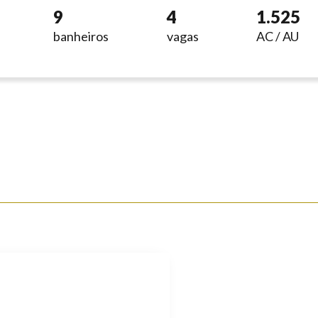
9
4
1.525
banheiros
vagas
AC / AU