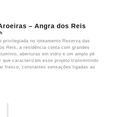
Aroeiras – Angra dos Reis
h
 privilegiada no loteamento Reserva das
os Reis, a residência conta com grandes
alumínio, aberturas em vidro e um amplo pé
ar que caracterizam esse projeto transmitindo
ar fresco, constantes sensações ligadas ao