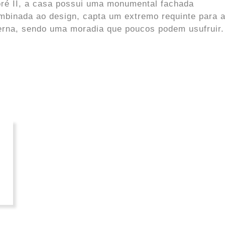
ré II, a casa possui uma monumental fachada
mbinada ao design, capta um extremo requinte para 
erna, sendo uma moradia que poucos podem usufruir.