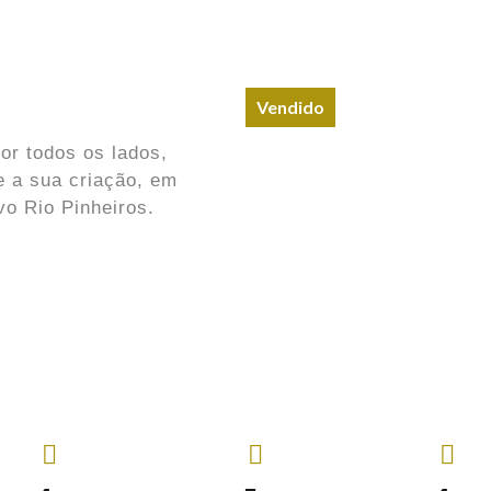
Vendido
or todos os lados,
e a sua criação, em
vo Rio Pinheiros.