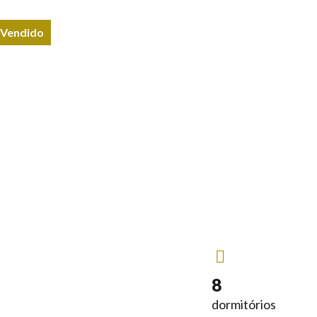
Vendido
8
dormitórios