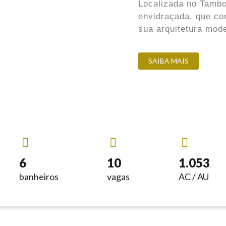
Localizada no Tambo
envidraçada, que co
sua arquitetura mod
SAIBA MAIS
6
10
1.053
banheiros
vagas
AC / AU