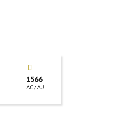
1566
AC / AU