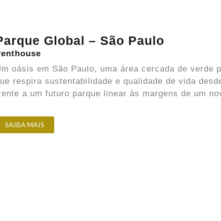
Parque Global – São Paulo
Penthouse
m oásis em São Paulo, uma área cercada de verde p
ue respira sustentabilidade e qualidade de vida desd
rente a um futuro parque linear às margens de um no
SAIBA MAIS