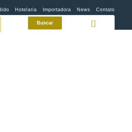
dido
Hotelaria
Importadora
News
Contato
Buscar