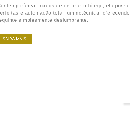
ontemporânea, luxuosa e de tirar o fôlego, ela possu
erfeitas e automação total luminotécnica, oferecend
equinte simplesmente deslumbrante.
SAIBA MAIS