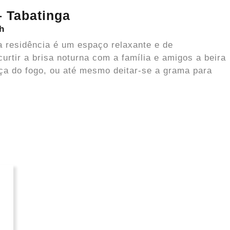
– Tabatinga
h
a residência é um espaço relaxante e de
urtir a brisa noturna com a família e amigos a beira
aça do fogo, ou até mesmo deitar-se a grama para
.