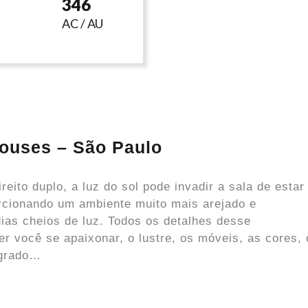
346
AC / AU
houses – São Paulo
reito duplo, a luz do sol pode invadir a sala de estar
rcionando um ambiente muito mais arejado e
ias cheios de luz. Todos os detalhes desse
r você se apaixonar, o lustre, os móveis, as cores, 
egrado…