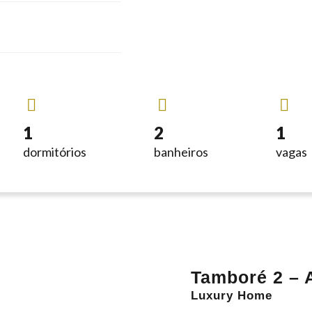
1
2
1
dormitórios
banheiros
vagas
Tamboré 2 – A
Luxury Home