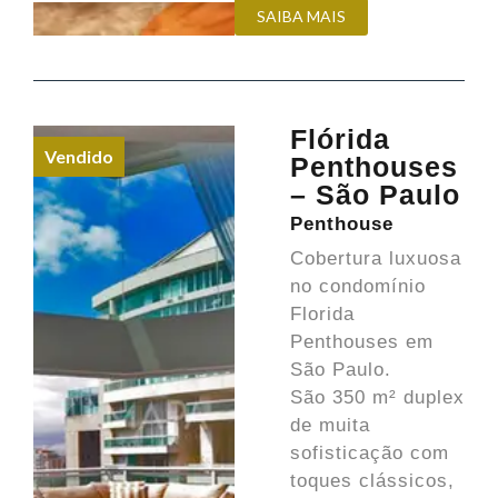
SAIBA MAIS
Flórida
Vendido
Penthouses
– São Paulo
Penthouse
Cobertura luxuosa
no condomínio
Florida
Penthouses em
São Paulo.
São 350 m² duplex
de muita
sofisticação com
toques clássicos,