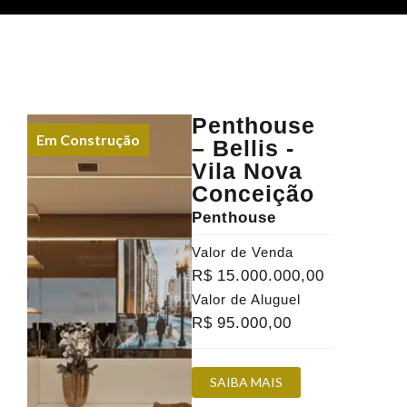
Penthouse
Em Construção
– Bellis -
Vila Nova
Conceição
Penthouse
Valor de Venda
R$
15.000.000
,00
Valor de Aluguel
R$
95.000
,00
SAIBA MAIS