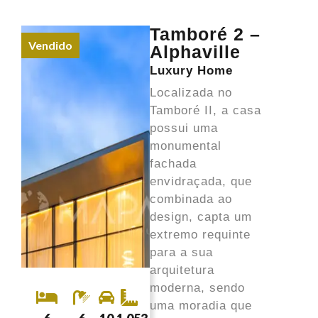
Tamboré 2 –
Vendido
Alphaville
Luxury Home
Localizada no
Tamboré II, a casa
possui uma
monumental
fachada
envidraçada, que
combinada ao
design, capta um
extremo requinte
para a sua
arquitetura
moderna, sendo
uma moradia que