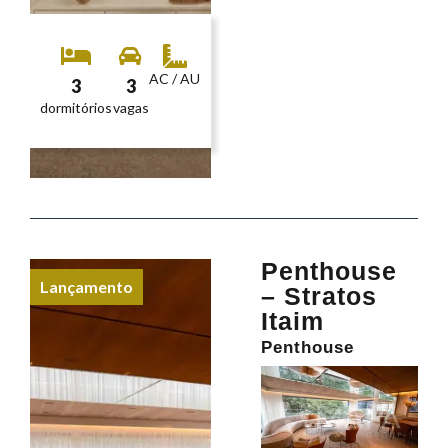
AC / AU
3
3
dormitórios
vagas
Penthouse
Lançamento
– Stratos
Itaim
Penthouse