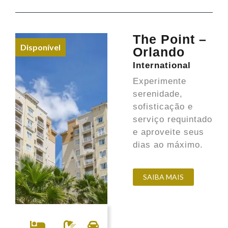
The Point –
Disponível
Orlando
International
Experimente
serenidade,
sofisticação e
serviço requintado
e aproveite seus
dias ao máximo.
SAIBA MAIS