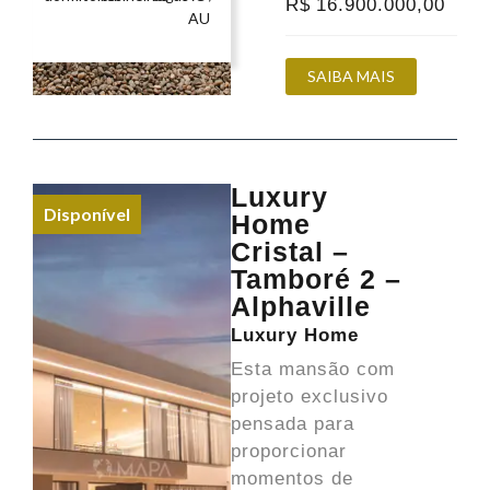
R$
16.900.000
,00
AU
SAIBA MAIS
Luxury
Disponível
Home
Cristal –
Tamboré 2 –
Alphaville
Luxury Home
Esta mansão com
projeto exclusivo
pensada para
proporcionar
momentos de