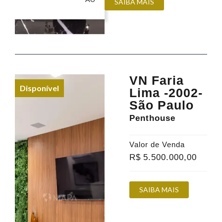
SAIBA MAIS
VN Faria
Disponível
Lima -2002-
São Paulo
Penthouse
Valor de Venda
R$
5.500.000
,00
SAIBA MAIS