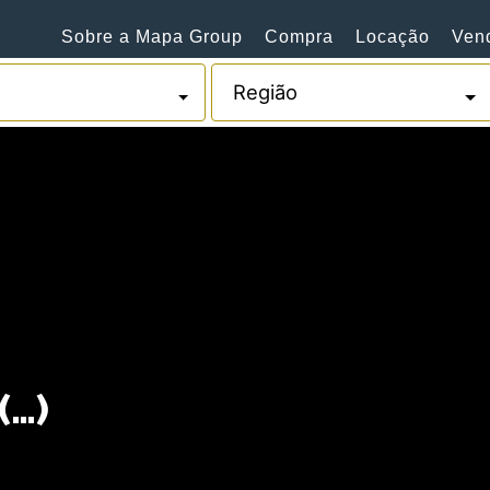
Sobre a Mapa Group
Compra
Locação
Ven
(…)