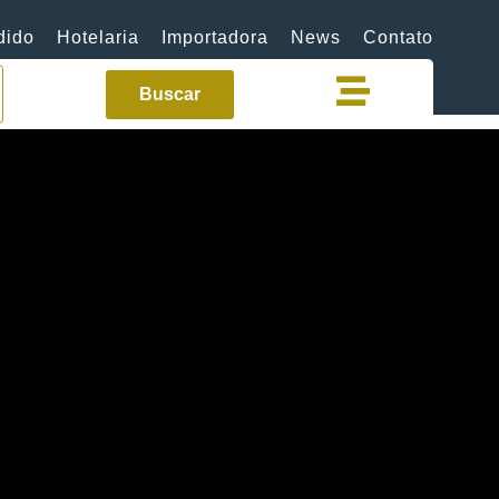
dido
Hotelaria
Importadora
News
Contato
Buscar