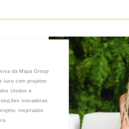
lusiva da Mapa Group
e luxo com projetos
ados Unidos e
soluções inovadoras
rojeto, inspirados
ra.