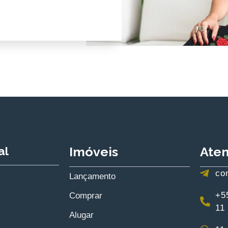
al
Imóveis
Ate
co
Lançamento
+5
Comprar
11
Alugar