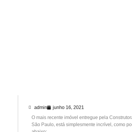
admin
junho 16, 2021
O mais recente imóvel entregue pela Construto
São Paulo, está simplesmente incrível, como po
abaixo: