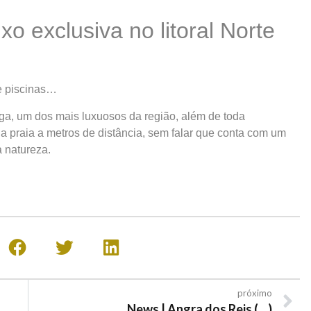
 exclusiva no litoral Norte
e piscinas…
a, um dos mais luxuosos da região, além de toda
 a praia a metros de distância, sem falar que conta com um
a natureza.
próximo
News | Angra dos Reis (…)