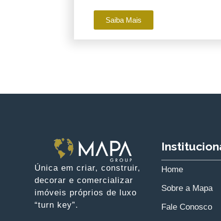
Saiba Mais
Institucion
Única em criar, construir,
Home
decorar e comercializar
Sobre a Mapa
imóveis próprios de luxo
“turn key”.
Fale Conosco