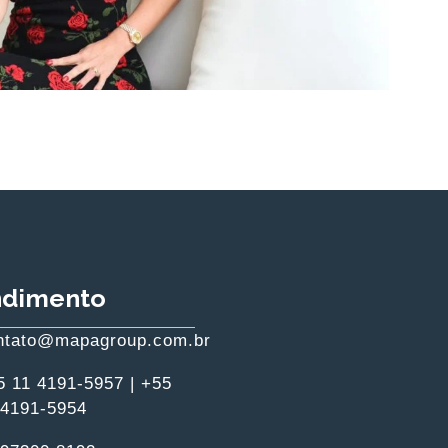
ndimento
ntato@mapagroup.com.br
5 11 4191-5957 | +55
 4191-5954